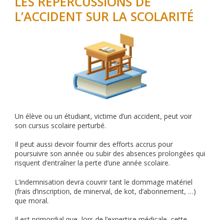
LES RÉPERCUSSIONS DE
L’ACCIDENT SUR LA SCOLARITÉ
Un élève ou un étudiant, victime d’un accident, peut voir
son cursus scolaire perturbé.
Il peut aussi devoir fournir des efforts accrus pour
poursuivre son année ou subir des absences prolongées qui
risquent d’entraîner la perte d’une année scolaire.
L’indemnisation devra couvrir tant le dommage matériel
(frais d’inscription, de minerval, de kot, d’abonnement, …)
que moral.
Il est primordial que, lors de l’expertise médicale, cette