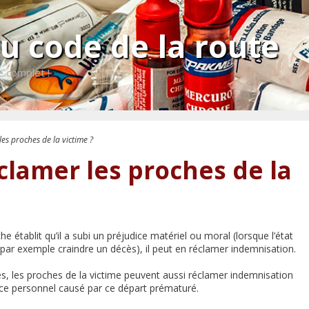
au code de la route
e complet !
es proches de la victime ?
lamer les proches de la
e établit qu’il a subi un préjudice matériel ou moral (lorsque l’état
t par exemple craindre un décès), il peut en réclamer indemnisation.
s, les proches de la victime peuvent aussi réclamer indemnisation
ice personnel causé par ce départ prématuré.