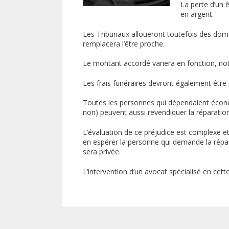
La perte d’un 
en argent.
Les Tribunaux alloueront toutefois des do
remplacera l’être proche.
Le montant accordé variera en fonction, no
Les frais funéraires devront également être p
Toutes les personnes qui dépendaient écono
non) peuvent aussi revendiquer la réparati
L’évaluation de ce préjudice est complexe et
en espérer la personne qui demande la répar
sera privée.
L’intervention d’un avocat spécialisé en cet