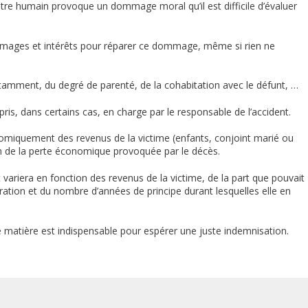
être humain provoque un dommage moral qu’il est difficile d’évaluer
mmages et intérêts pour réparer ce dommage, même si rien ne
tamment, du degré de parenté, de la cohabitation avec le défunt, …
ris, dans certains cas, en charge par le responsable de l’accident.
miquement des revenus de la victime (enfants, conjoint marié ou
on de la perte économique provoquée par le décès.
 variera en fonction des revenus de la victime, de la part que pouvait
ation et du nombre d’années de principe durant lesquelles elle en
te matière est indispensable pour espérer une juste indemnisation.