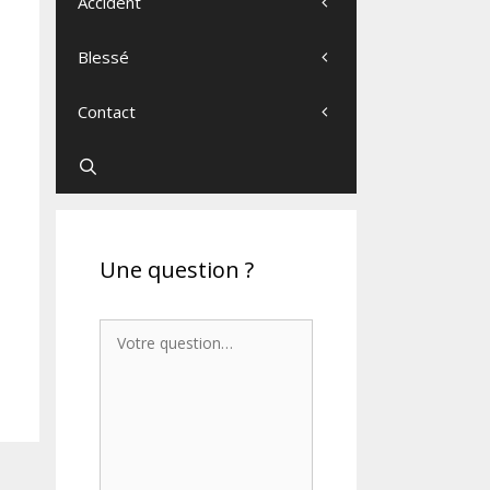
Accident
Blessé
Contact
Une question ?